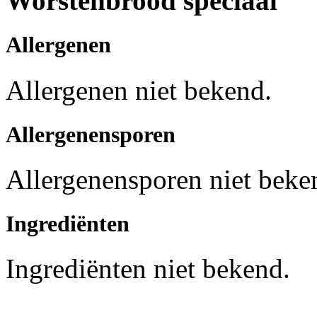
Worstenbrood speciaal
Allergenen
Allergenen niet bekend.
Allergenensporen
Allergenensporen niet beke
Ingrediënten
Ingrediënten niet bekend.