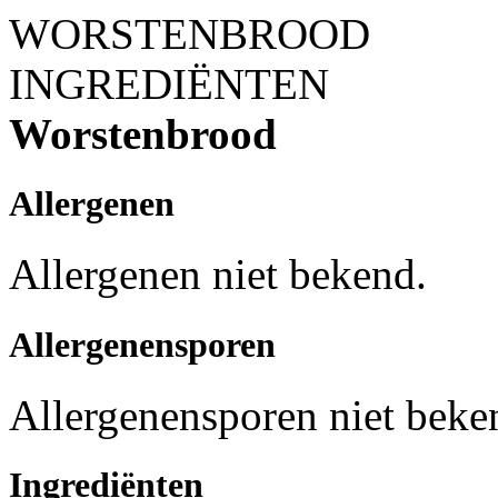
WORSTENBROOD
INGREDIËNTEN
Worstenbrood
Allergenen
Allergenen niet bekend.
Allergenensporen
Allergenensporen niet beke
Ingrediënten