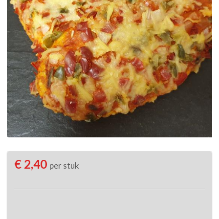
€ 2,40
per stuk