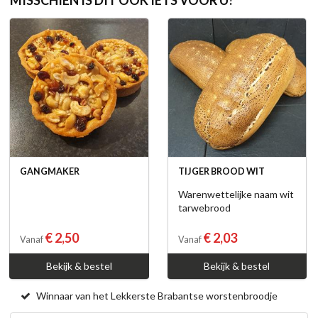
GANGMAKER
TIJGER BROOD WIT
Warenwettelijke naam wit
tarwebrood
€ 2,50
€ 2,03
Vanaf
Vanaf
Bekijk & bestel
Bekijk & bestel
Winnaar van het Lekkerste Brabantse worstenbroodje