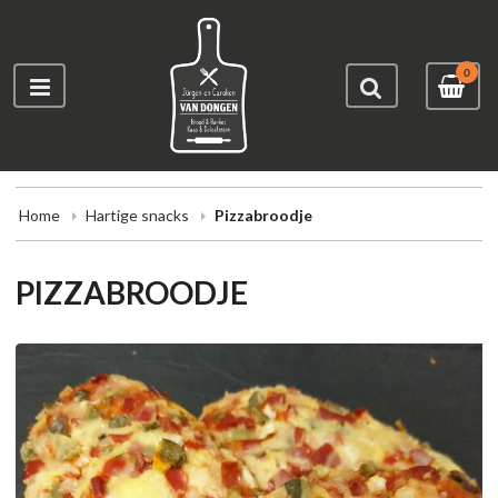
0
Home
Hartige snacks
Pizzabroodje
PIZZABROODJE