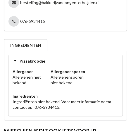
bestelling@bakkerijvandongenterheijden.nl
076-5934415
INGREDIËNTEN
Pizzabroodje
Allergenen
Allergenensporen
Allergenen niet
Allergenensporen
bekend.
niet bekend.
Ingrediënten
Ingrediënten niet bekend. Voor meer informatie neem
contact op: 076-5934415.
MISSCHIEN IS DIT OOK IETS VOOR U?