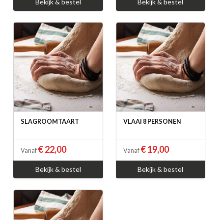
Bekijk & bestel
Bekijk & bestel
SLAGROOMTAART
VLAAI 8 PERSONEN
€ 22,00
€ 19,00
Vanaf
Vanaf
Bekijk & bestel
Bekijk & bestel