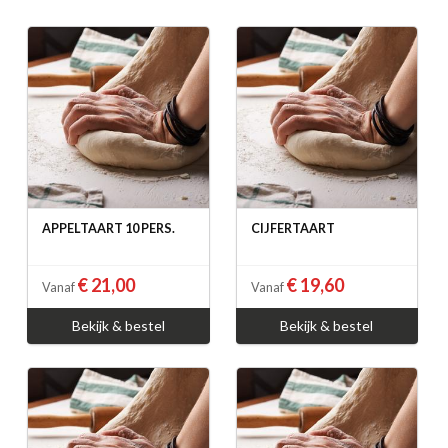
APPELTAART 10 PERS.
CIJFERTAART
€ 21,00
€ 19,60
Vanaf
Vanaf
Bekijk & bestel
Bekijk & bestel