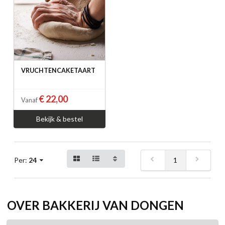
VRUCHTENCAKETAART
€ 22,00
Vanaf
Bekijk & bestel
1
Per:
24
OVER BAKKERIJ VAN DONGEN