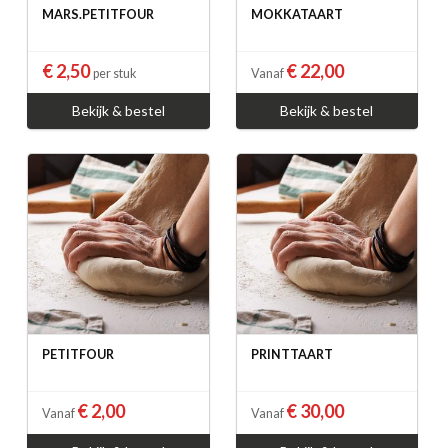
MARS.PETITFOUR
MOKKATAART
€ 2,50
€ 22,00
per stuk
Vanaf
Bekijk & bestel
Bekijk & bestel
PETITFOUR
PRINTTAART
€ 2,00
€ 30,00
Vanaf
Vanaf