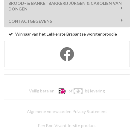
BROOD- & BANKETBAKKERIJ JÜRGEN & CAROLIEN VAN
DONGEN
CONTACTGEGEVENS
Winnaar van het Lekkerste Brabantse worstenbroodje
Veilig betalen:
of
bij levering
Algemene voorwaarden
Privacy Statement
Een Bon Vivant In-site product