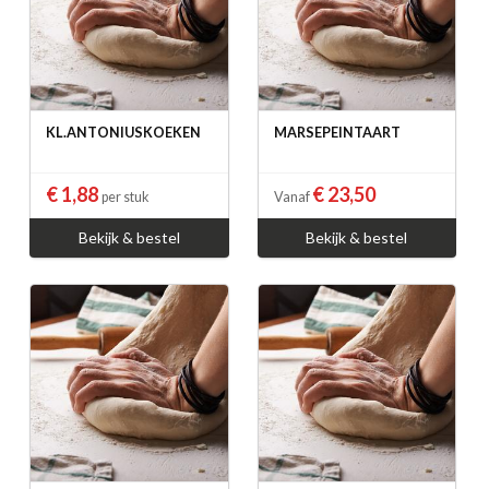
KL.ANTONIUSKOEKEN
MARSEPEINTAART
€ 1,88
€ 23,50
per stuk
Vanaf
Bekijk & bestel
Bekijk & bestel