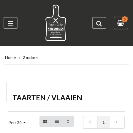
0
Home
Zoeken
TAARTEN / VLAAIEN
1
Per:
24