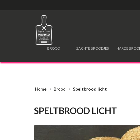
BROOD
ZACHTE BROODJES
HARDE BROO
Home
Brood
Speltbrood licht
SPELTBROOD LICHT