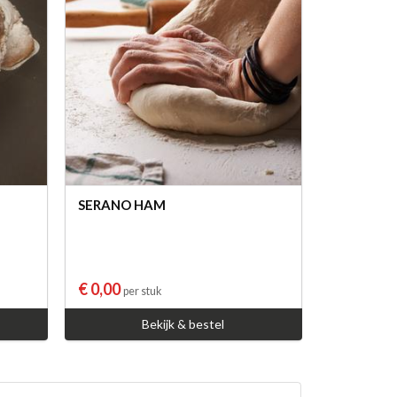
SERANO HAM
€ 0,00
per stuk
Bekijk & bestel