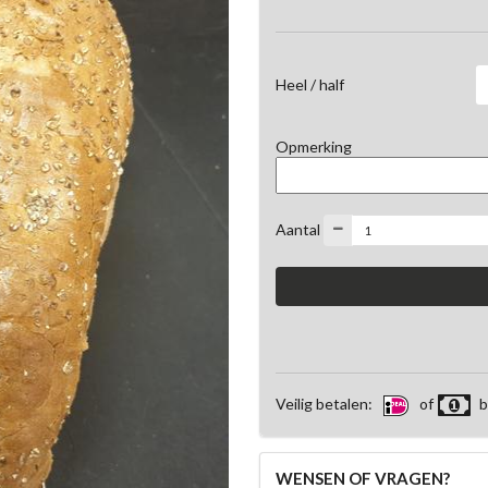
Heel / half
Opmerking
Aantal
Veilig betalen:
of
b
WENSEN OF VRAGEN?