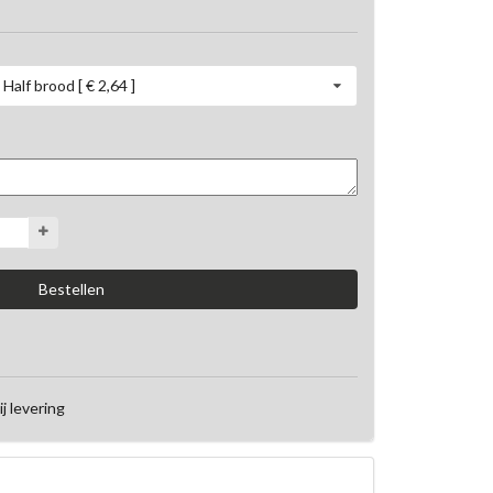
Half brood [ € 2,64 ]
ij levering