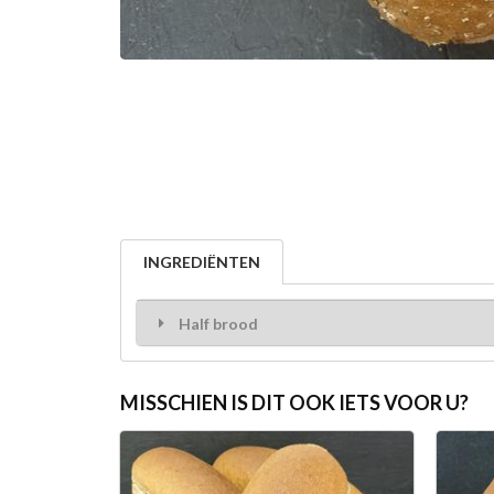
INGREDIËNTEN
Half brood
MISSCHIEN IS DIT OOK IETS VOOR U?