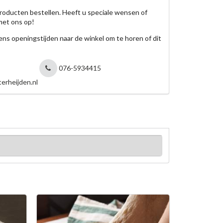
roducten bestellen. Heeft u speciale wensen of
met ons op!
jdens openingstijden naar de winkel om te horen of dit
076-5934415
erheijden.nl