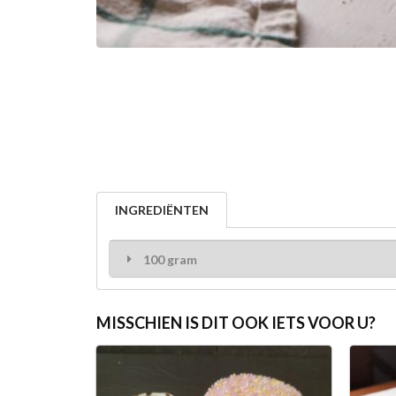
INGREDIËNTEN
100 gram
MISSCHIEN IS DIT OOK IETS VOOR U?