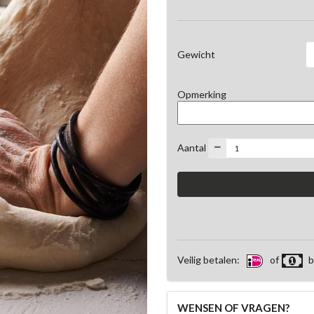
Gewicht
Opmerking
Aantal
Veilig betalen:
of
b
WENSEN OF VRAGEN?