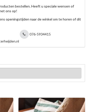
roducten bestellen. Heeft u speciale wensen of
met ons op!
jdens openingstijden naar de winkel om te horen of dit
076-5934415
erheijden.nl