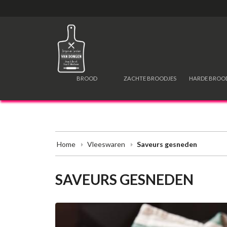
BROOD
ZACHTE BROODJES
HARDE BROO
Home
Vleeswaren
Saveurs gesneden
SAVEURS GESNEDEN