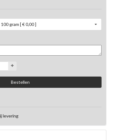
100 gram [ € 0,00 ]
ij levering