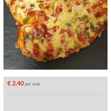
€ 2,40
per stuk