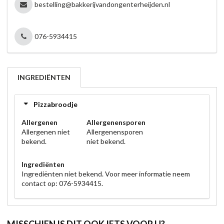
bestelling@bakkerijvandongenterheijden.nl
076-5934415
INGREDIËNTEN
Pizzabroodje
Allergenen
Allergenensporen
Allergenen niet
Allergenensporen
bekend.
niet bekend.
Ingrediënten
Ingrediënten niet bekend. Voor meer informatie neem
contact op: 076-5934415.
MISSCHIEN IS DIT OOK IETS VOOR U?