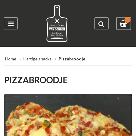
0
Home
Hartige snacks
Pizzabroodje
PIZZABROODJE