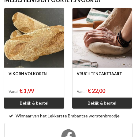
VIKORN VOLKOREN
VRUCHTENCAKETAART
€ 1,99
€ 22,00
Vanaf
Vanaf
Bekijk & bestel
Bekijk & bestel
Winnaar van het Lekkerste Brabantse worstenbroodje